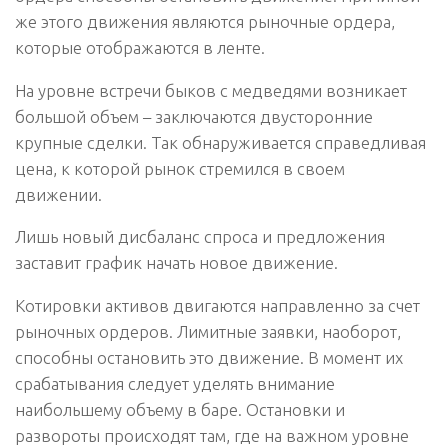
же этого движения являются рыночные ордера,
которые отображаются в ленте.
На уровне встречи быков с медведями возникает
большой объем – заключаются двусторонние
крупные сделки. Так обнаруживается справедливая
цена, к которой рынок стремился в своем
движении.
Лишь новый дисбаланс спроса и предложения
заставит график начать новое движение.
Котировки активов двигаются направленно за счет
рыночных ордеров. Лимитные заявки, наоборот,
способны остановить это движение. В момент их
срабатывания следует уделять внимание
наибольшему объему в баре. Остановки и
развороты происходят там, где на важном уровне