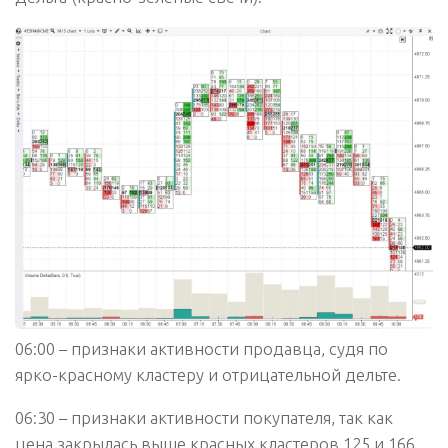
06:00 – признаки активности продавца, судя по
ярко-красному кластеру и отрицательной дельте.
06:30 – признаки активности покупателя, так как
цена закрылась выше красных кластеров 125 и 166