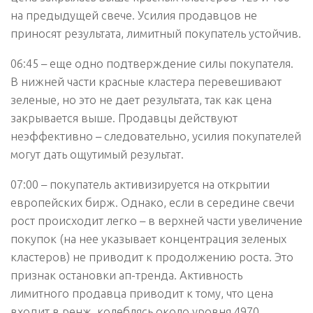
на предыдущей свече. Усилия продавцов не
приносят результата, лимитный покупатель устойчив.
06:45 – еще одно подтверждение силы покупателя.
В нижней части красные кластера перевешивают
зеленые, но это не дает результата, так как цена
закрывается выше. Продавцы действуют
неэффективно – следовательно, усилия покупателей
могут дать ощутимый результат.
07:00 – покупатель активизируется на открытии
европейских бирж. Однако, если в середине свечи
рост происходит легко – в верхней части увеличение
покупок (на нее указывает концентрация зеленых
кластеров) не приводит к продолжению роста. Это
признак остановки ап-тренда. Активность
лимитного продавца приводит к тому, что цена
входит в ренж, колеблясь около уровня 4970.