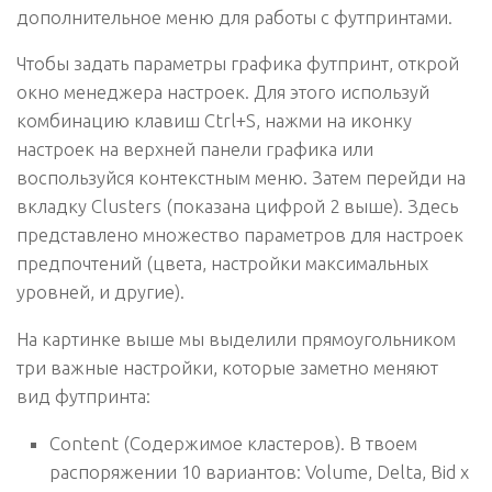
дополнительное меню для работы с футпринтами.
Чтобы задать параметры графика футпринт, открой
окно менеджера настроек. Для этого используй
комбинацию клавиш
Ctrl+S
, нажми на иконку
настроек на верхней панели графика или
воспользуйся контекстным меню. Затем перейди на
вкладку Clusters (показана цифрой
2
выше). Здесь
представлено множество параметров для настроек
предпочтений (цвета, настройки максимальных
уровней, и другие).
На картинке выше мы выделили прямоугольником
три важные настройки, которые заметно меняют
вид футпринта:
Content (Содержимое кластеров).
В твоем
распоряжении 10 вариантов: Volume, Delta, Bid x