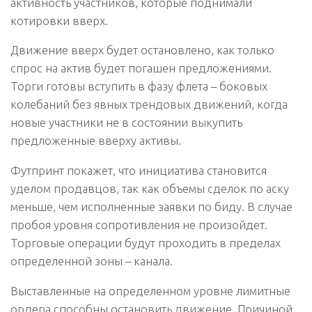
активность участников, которые поднимали
котировки вверх.
Движение вверх будет остановлено, как только
спрос на актив будет погашен предложениями.
Торги готовы вступить в фазу флета – боковых
колебаний без явных трендовых движений, когда
новые участники не в состоянии выкупить
предложенные вверху активы.
Футпринт покажет, что инициатива становится
уделом продавцов, так как объемы сделок по аску
меньше, чем исполненные заявки по биду. В случае
пробоя уровня сопротивления не произойдет.
Торговые операции будут проходить в пределах
определенной зоны – канала.
Выставленные на определенном уровне лимитные
ордера способны остановить движение. Причиной