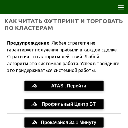
Перейти к содержимому
КАК ЧИТАТЬ ФУТПРИНТ И ТОРГОВАТЬ
ПО КЛАСТЕРАМ
Предупреждение
.
Любая стратегия не
гарантирует получения прибыли в каждой сделке.
Стратегия это алгоритм действий. Любой
алгоритм это системная работа. Успех в трейдинге
это придерживаться системной работы.
ATAS . Перейти
Профильный Центр БТ
Прокачайся За 1 Минуту