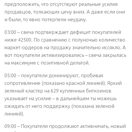
предположить, что отсутствуют реальные усилия
продавцов, толкающих цену вниз. А даже если они
и были, то явно потерпели неудачу.
03:00 – свеча подтверждает дефицит покупателей
ниже 42500. По сравнению с полуночью количество
маркет-ордеров на продажу значительно иссякло. А
вот покупатели активизировались – свеча закрылась
на максимуме с позитивной дельтой.
05:00 – покупатели доминируют, пробивая
сопротивление (показано красной линией). Яркий
зеленый кластер на 629 купленных биткоинов
указывает на усилие – в дальнейшем ты можешь
ожидать от него поддержку (показана зеленой
линией).
09:00 – Покупатели продолжают активничать, новый