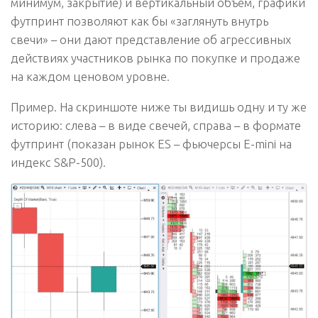
минимум, закрытие) и вертикальный объем, графики
футпринт позволяют как бы «заглянуть внутрь
свечи» – они дают представление об агрессивных
действиях участников рынка по покупке и продаже
на каждом ценовом уровне.
Пример.
На скриншоте ниже ты видишь одну и ту же
историю: слева – в виде свечей, справа – в формате
футпринт (показан рынок ES – фьючерсы E-mini на
индекс S&P-500).