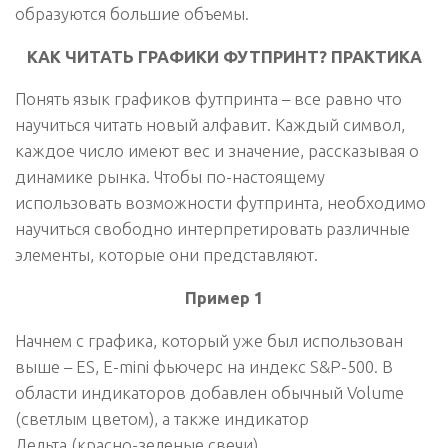
образуются большие объемы.
КАК ЧИТАТЬ ГРАФИКИ ФУТПРИНТ? ПРАКТИКА
Понять язык графиков футпринта – все равно что
научиться читать новый алфавит. Каждый символ,
каждое число имеют вес и значение, рассказывая о
динамике рынка. Чтобы по-настоящему
использовать возможности футпринта, необходимо
научиться свободно интерпретировать различные
элементы, которые они представляют.
Пример 1
Начнем с графика, который уже был использован
выше – ES, E-mini фьючерс на индекс S&P-500. В
области индикаторов добавлен обычный Volume
(светлым цветом), а также индикатор
Дельта (красно-зеленые свечи).