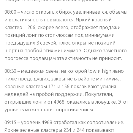
08:00 – число открытых бирж увеличивается, объемы
и волатильность повышаются. Яркий красный
кластер = 206, скорее всего, отображает продажи
позиций лонг по стоп-лоссам под минимумами
предыдущих 3 свечей, плюс открытие позиций
шорт на пробой этих минимумов. Однако заметного
прогресса продавцам эта активность не приносит.
08:30 – медвежья свеча, на которой low и high явно
ниже предыдущих, закрытие в районе минимума.
Красные кластеры 171 и 156 показывают усилия
медведей на пробой поддержки. Покупатели,
открывшие лонги от 4968, оказались в ловушке. Этот
уровень может стать сопротивлением.
09:15 – уровень 4968 отработал как сопротивление.
Яркие зеленые кластеры 234 и 244 показывают