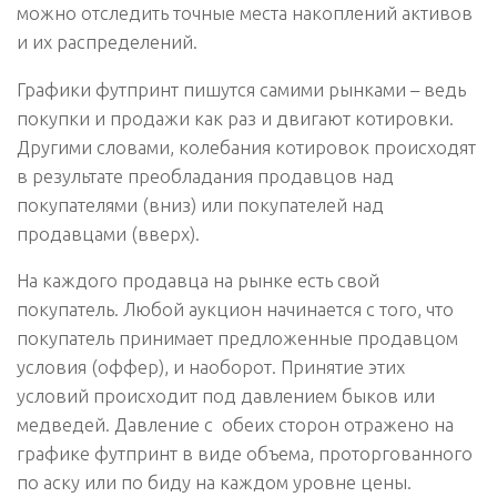
можно отследить точные места накоплений активов
и их распределений.
Графики футпринт пишутся самими рынками – ведь
покупки и продажи как раз и двигают котировки.
Другими словами, колебания котировок происходят
в результате преобладания продавцов над
покупателями (вниз) или покупателей над
продавцами (вверх).
На каждого продавца на рынке есть свой
покупатель. Любой аукцион начинается с того, что
покупатель принимает предложенные продавцом
условия (оффер), и наоборот. Принятие этих
условий происходит под давлением быков или
медведей. Давление с обеих сторон отражено на
графике футпринт в виде объема, проторгованного
по аску или по биду на каждом уровне цены.